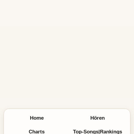
Home
Hören
Charts
Top-Songs|Rankings