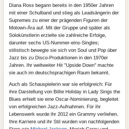
Diana Ross begann bereits in den 1950er Jahren
mit einer Schulband und stieg als Leadsängerin der
Supremes zu einer der prägenden Figuren der
Motown‑Ära auf. Mit der Gruppe und später als
Solokünstlerin erzielte sie zahlreiche Erfolge,
darunter sechs US‑Nummer‑eins‑Singles;
stilistisch bewegte sie sich von Soul und Pop über
Jazz bis zu Disco‑Produktionen in den 1970er
Jahren. Ihr weltweiter Hit "Upside Down" machte
sie auch im deutschsprachigen Raum bekannt.
Auch als Schauspielerin war sie erfolgreich: Für
ihre Darstellung von Billie Holiday in Lady Sings the
Blues erhielt sie eine Oscar‑Nominierung, begleitet
von erfolgreichen Jazz‑Aufnahmen. Für ihr
Lebenswerk wurde ihr 2012 ein Grammy verliehen.
Ihre Karriere und ihr Stil wurden von nachfolgenden