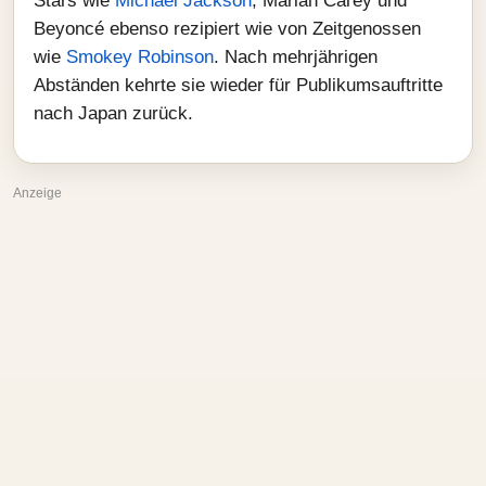
Stars wie
Michael Jackson
, Mariah Carey und
Beyoncé ebenso rezipiert wie von Zeitgenossen
wie
Smokey Robinson
. Nach mehrjährigen
Abständen kehrte sie wieder für Publikumsauftritte
nach Japan zurück.
Anzeige