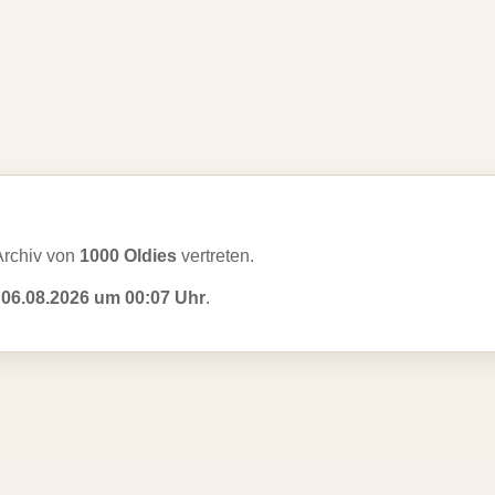
Archiv von
1000 Oldies
vertreten.
m
06.08.2026 um 00:07 Uhr
.