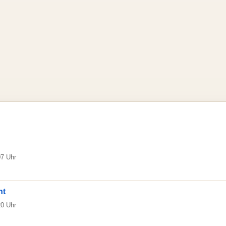
07 Uhr
ht
20 Uhr