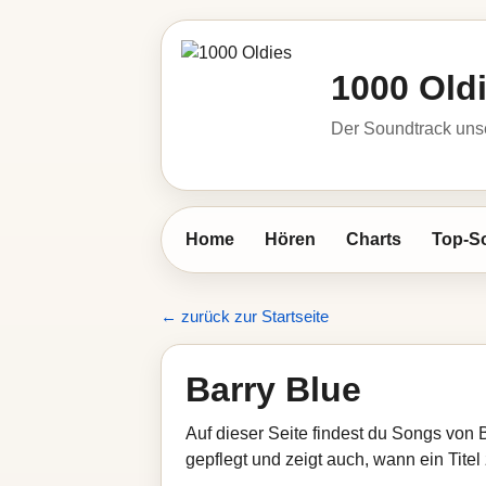
1000 Old
Der Soundtrack unse
Home
Hören
Charts
Top-S
← zurück zur Startseite
Barry Blue
Auf dieser Seite findest du Songs von 
gepflegt und zeigt auch, wann ein Titel 