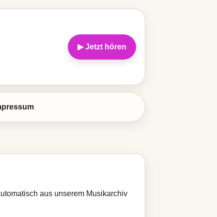
▶ Jetzt hören
mpressum
d automatisch aus unserem Musikarchiv