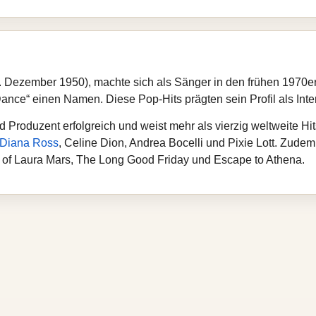
4. Dezember 1950), machte sich als Sänger in den frühen 1970er
ce“ einen Namen. Diese Pop-Hits prägten sein Profil als Inter
d Produzent erfolgreich und weist mehr als vierzig weltweite Hit
Diana Ross
, Celine Dion, Andrea Bocelli und Pixie Lott. Zudem
 of Laura Mars, The Long Good Friday und Escape to Athena.