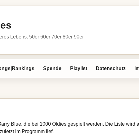
ies
res Lebens: 50er 60er 70er 80er 90er
ongs|Rankings
Spende
Playlist
Datenschutz
I
Barry Blue, die bei 1000 Oldies gespielt werden. Die Liste wir
zuletzt im Programm lief.