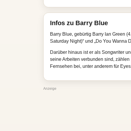
Infos zu Barry Blue
Barry Blue, gebürtig Barry Ian Green (
Saturday Night)“ und „Do You Wanna Dan
Darüber hinaus ist er als Songwriter un
seine Arbeiten verbunden sind, zählen
Fernsehen bei, unter anderem für Eyes
Anzeige